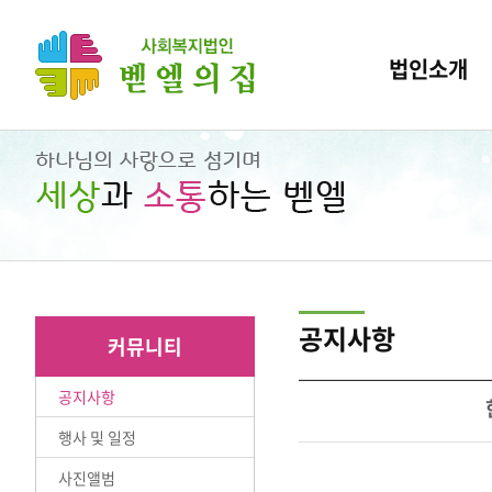
법인소개
공지사항
커뮤니티
공지사항
행사 및 일정
사진앨범