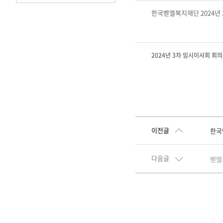
한국벧엘복지재단 2024년 
2024년 3차 임시이사회 회의
이전글
한국
다음글
벧엘