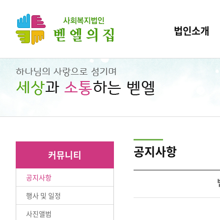
법인소개
공지사항
커뮤니티
공지사항
행사 및 일정
사진앨범